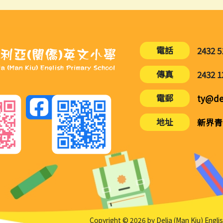
電話
2432 5
傳真
2432 1
電郵
ty@de
地址
新界青
Copyright © 2026 by Delia (Man Kiu) Engli