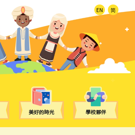
EN
简
美好的時光
學校夥伴