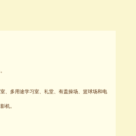
要。
艺室、多用途学习室、礼堂、有盖操场、篮球场和电
投影机。