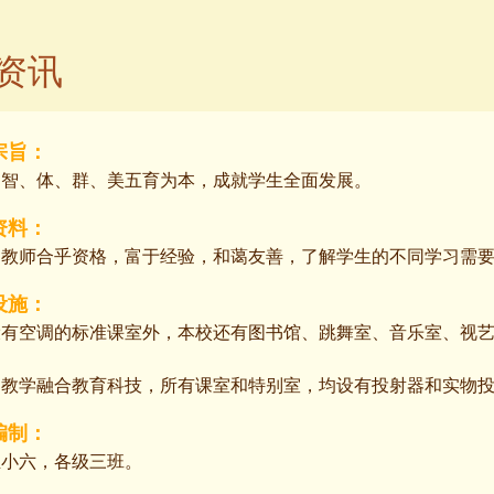
资讯
宗旨：
、智、体、群、美五育为本，成就学生全面发展。
资料：
的教师合乎资格，富于经验，和蔼友善，了解学生的不同学习需
设施：
设有空调的标准课室外，
本校还有图书馆、跳舞室、音乐室、视
。
的教学融合教育科技，所有课室和特别室，均设有投射器和实物
编制：
至小六，各级三班。