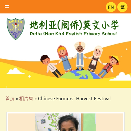
EN
繁
首页
»
相片集
»
Chinese Farmers' Harvest Festival