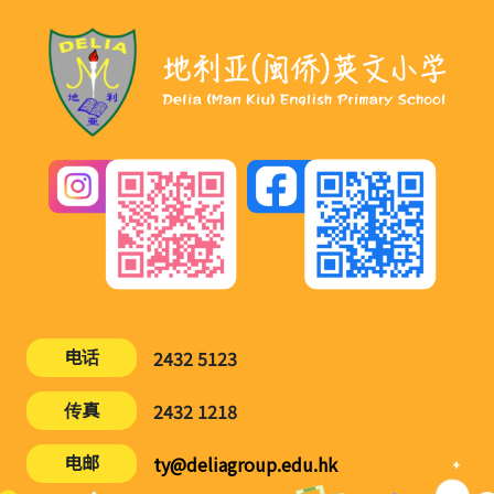
电话
2432 5123
传真
2432 1218
电邮
ty@deliagroup.edu.hk