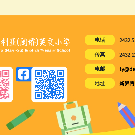
电话
2432 5
传真
2432 1
电邮
ty@de
地址
新界青