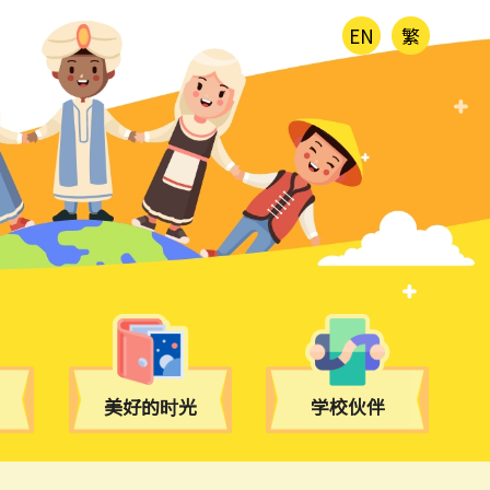
EN
繁
美好的时光
学校伙伴